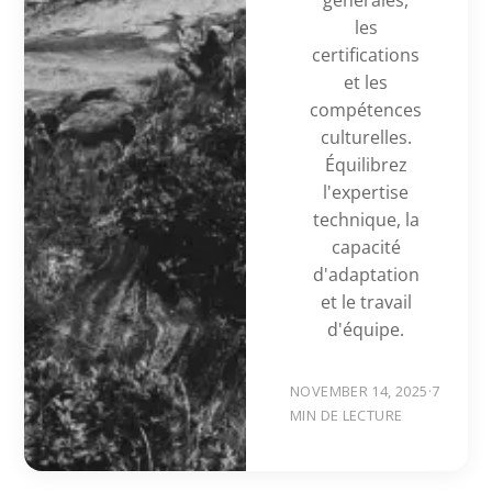
les
certifications
et les
compétences
culturelles.
Équilibrez
l'expertise
technique, la
capacité
d'adaptation
et le travail
d'équipe.
NOVEMBER 14, 2025
·
7
MIN DE LECTURE