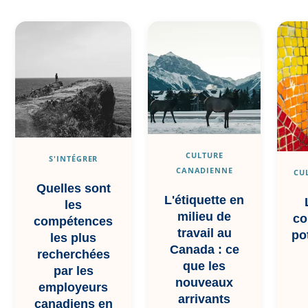
CULTURE
S'INTÉGRER
CANADIENNE
CU
Quelles sont
L'étiquette en
les
milieu de
co
compétences
travail au
po
les plus
Canada : ce
recherchées
que les
par les
nouveaux
employeurs
arrivants
canadiens en