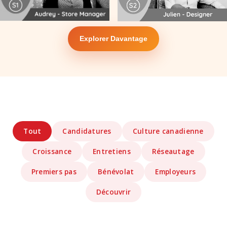
Explorer Davantage
Tout
Candidatures
Culture canadienne
Croissance
Entretiens
Réseautage
Premiers pas
Bénévolat
Employeurs
Découvrir