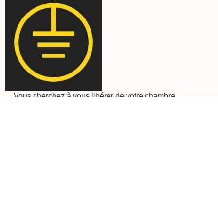
Vous cherchez à vous libérer de votre chambre
d'écho ? Ground News a été créé pour être une
destination d'actualités pour tous, quelle que soit
l'idéologie politique.
Your special Perk
More about