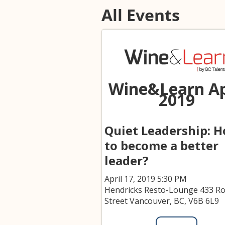
All Events
Wine&Learn Ap
2019
Quiet Leadership: 
to become a better
leader?
April 17, 2019 5:30 PM
Hendricks Resto-Lounge 433 R
Street Vancouver, BC, V6B 6L9