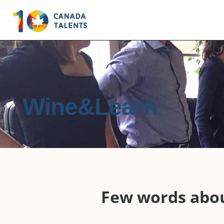
Wine&Learn
Few words abo