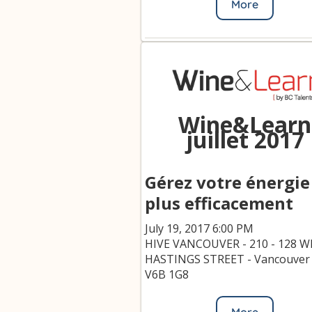
More
Canada Talents
Wine&Learn
juillet 2017
Gérez votre énergie
plus efficacement
July 19, 2017 6:00 PM
HIVE VANCOUVER - 210 - 128 
HASTINGS STREET - Vancouver
V6B 1G8
More