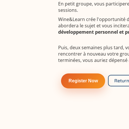
En petit groupe, vous participer
sessions.
Wine&Learn crée l'opportunité 
abordera le sujet et vous inciter
développement personnel et p
Puis, deux semaines plus tard, 
rencontrer à nouveau votre group
terminées, vous auriez dépensé
Return
Register Now