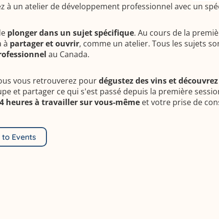
ez à un atelier de développement professionnel avec un spéc
de
plonger dans un sujet spécifique
. Au cours de la premiè
a à
partager et ouvrir
, comme un atelier. Tous les sujets s
rofessionnel
au Canada.
vous vous retrouverez pour
dégustez des vins et découvrez
e et partager ce qui s'est passé depuis la première sessio
4 heures à travailler sur vous-même
et votre prise de con
 to Events