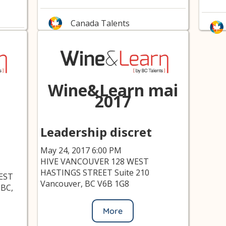
Canada Talents
Wine&Learn mai
2017
Leadership discret
May 24, 2017 6:00 PM
HIVE VANCOUVER 128 WEST
HASTINGS STREET Suite 210
WEST
Vancouver, BC V6B 1G8
 BC,
More