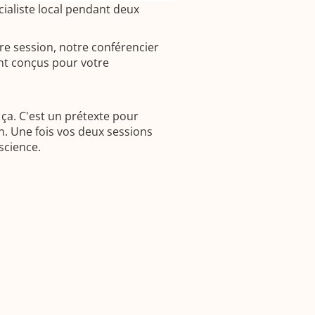
ialiste local pendant deux
re session, notre conférencier
ont conçus pour votre
ça. C'est un prétexte pour
n. Une fois vos deux sessions
science.