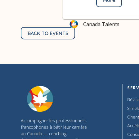
Canada Talents
BACK TO EVENTS
SERV
Révis
Simul
Orien
Accompagner les professionnels
Accél
francophones à bâtir leur carrière
au Canada — coaching,
Consu